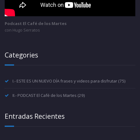
Podcast El Café de los Martes
con Hugo Serratos
Categories
I.- ESTE ES UN NUEVO DÍA frases y videos para disfrutar
(75)
II.- PODCAST El Café de los Martes
(29)
Entradas Recientes