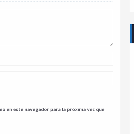
eb en este navegador para la próxima vez que