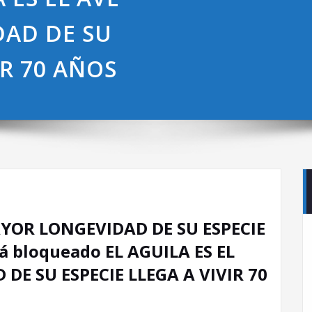
AD DE SU
IR 70 AÑOS
AYOR LONGEVIDAD DE SU ESPECIE
á bloqueado EL AGUILA ES EL
DE SU ESPECIE LLEGA A VIVIR 70