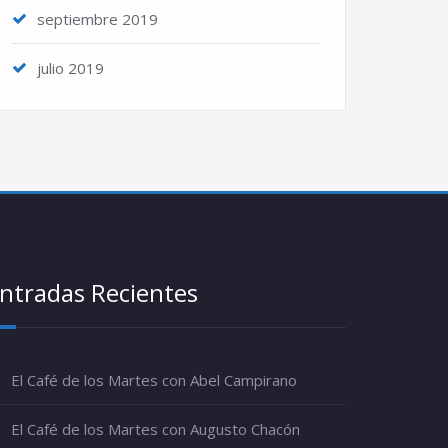
septiembre 2019
julio 2019
ntradas Recientes
El Café de los Martes con Abel Campirano
El Café de los Martes con Augusto Chacón