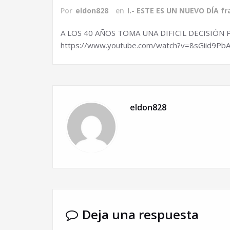
Por
eldon828
en
I.- ESTE ES UN NUEVO DÍA fr
A LOS 40 AÑOS TOMA UNA DIFICIL DECISIÓN
https://www.youtube.com/watch?v=8sGiid9Pb
eldon828
Deja una respuesta