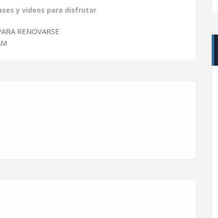
ases y videos para disfrutar
 PARA RENOVARSE
AM