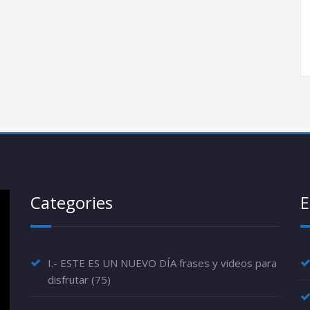
Categories
E
I.- ESTE ES UN NUEVO DÍA frases y videos para
disfrutar
(75)