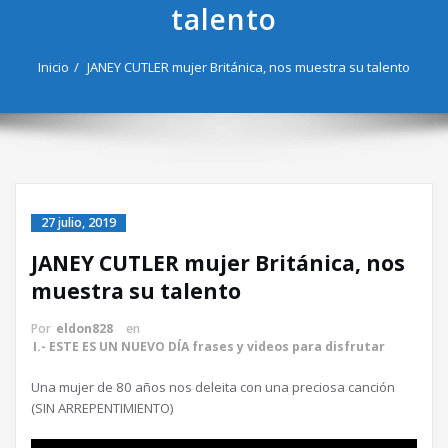
talento
Inicio
JANEY CUTLER mujer Británica, nos muestra su talento
27 julio, 2019
JANEY CUTLER mujer Británica, nos
muestra su talento
Por
eldon828
en
I.- ESTE ES UN NUEVO DÍA frases y videos para disfrutar
Una mujer de 80 años nos deleita con una preciosa canción
(SIN ARREPENTIMIENTO)