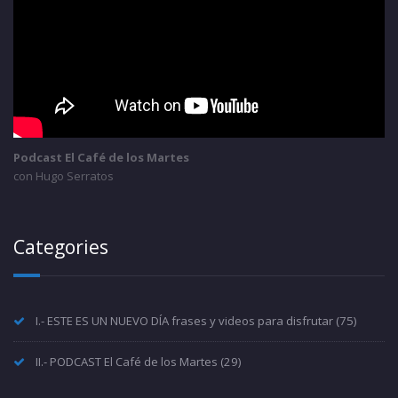
Podcast El Café de los Martes
con Hugo Serratos
Categories
I.- ESTE ES UN NUEVO DÍA frases y videos para disfrutar
(75)
II.- PODCAST El Café de los Martes
(29)