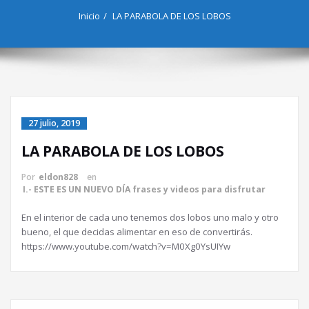
Inicio
LA PARABOLA DE LOS LOBOS
27 julio, 2019
LA PARABOLA DE LOS LOBOS
Por
eldon828
en
I.- ESTE ES UN NUEVO DÍA frases y videos para disfrutar
En el interior de cada uno tenemos dos lobos uno malo y otro
bueno, el que decidas alimentar en eso de convertirás.
https://www.youtube.com/watch?v=M0Xg0YsUIYw