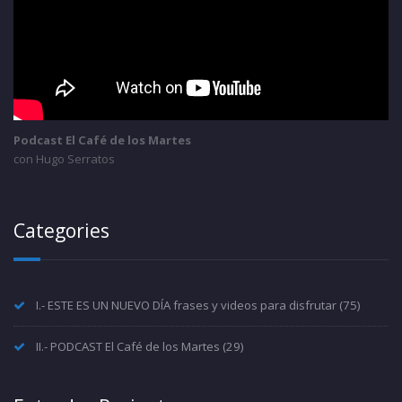
Podcast El Café de los Martes
con Hugo Serratos
Categories
I.- ESTE ES UN NUEVO DÍA frases y videos para disfrutar
(75)
II.- PODCAST El Café de los Martes
(29)