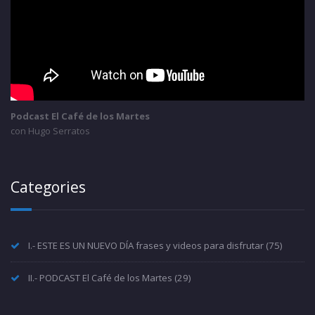
Podcast El Café de los Martes
con Hugo Serratos
Categories
I.- ESTE ES UN NUEVO DÍA frases y videos para disfrutar
(75)
II.- PODCAST El Café de los Martes
(29)