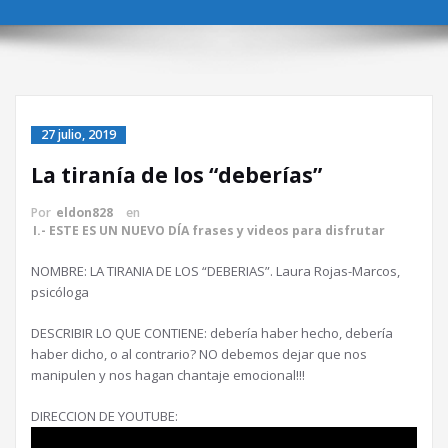
27 julio, 2019
La tiranía de los “deberías”
Por
eldon828
en
I.- ESTE ES UN NUEVO DÍA frases y videos para disfrutar
NOMBRE: LA TIRANIA DE LOS “DEBERIAS”. Laura Rojas-Marcos,
psicóloga
DESCRIBIR LO QUE CONTIENE: debería haber hecho, debería
haber dicho, o al contrario? NO debemos dejar que nos
manipulen y nos hagan chantaje emocional!!!
DIRECCION DE YOUTUBE: