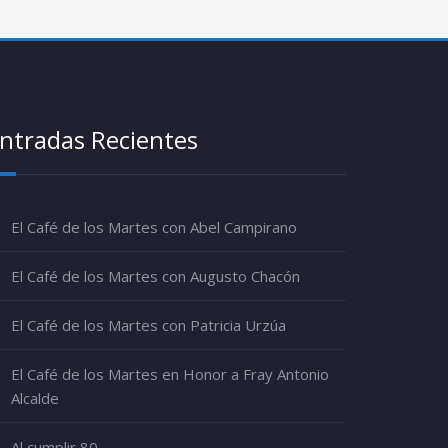
ntradas Recientes
El Café de los Martes con Abel Campirano
El Café de los Martes con Augusto Chacón
El Café de los Martes con Patricia Urzúa
El Café de los Martes en Honor a Fray Antonio
Alcalde
Al cumplir 80…