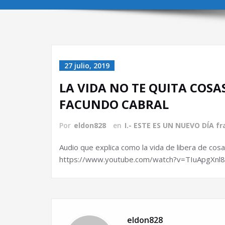
27 julio, 2019
LA VIDA NO TE QUITA COSAS
FACUNDO CABRAL
Por
eldon828
en
I.- ESTE ES UN NUEVO DÍA fr
Audio que explica como la vida de libera de cos
https://www.youtube.com/watch?v=TIuApgXnl
eldon828