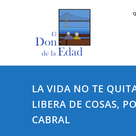
Saltar
El Do
El Don De 
al
Q
contenido
LA VIDA NO TE QUITA
LIBERA DE COSAS, 
CABRAL