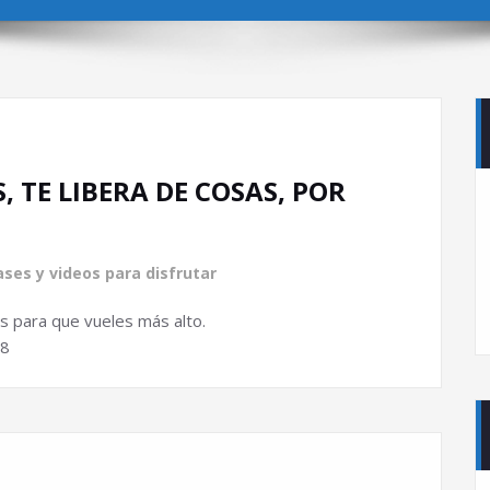
, TE LIBERA DE COSAS, POR
ases y videos para disfrutar
as para que vueles más alto.
88