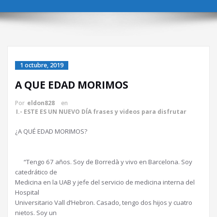
1 octubre, 2019
A QUE EDAD MORIMOS
Por
eldon828
en
I.- ESTE ES UN NUEVO DÍA frases y videos para disfrutar
¿A QUÉ EDAD MORIMOS?
“Tengo 67 años. Soy de Borredà y vivo en Barcelona. Soy
catedrático de
Medicina en la UAB y jefe del servicio de medicina interna del
Hospital
Universitario Vall d’Hebron. Casado, tengo dos hijos y cuatro
nietos. Soy un