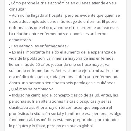
¿Cómo percibe la crisis económica en quienes atiende en su
consulta?
– Aún no ha llegado al hospital, pero es evidente que quien se
queda desempleado tiene más riesgo de enfermar. El pobre
enferma más que el rico, aunque el rico enferme por excesos.
La relación entre enfermedad y economía es un hecho
demostrado.
¿Han variado las enfermedades?
– Lo más importante ha sido el aumento de la esperanza de
vida de la población. La inmensa mayoría de mis enfermos
tienen más de 65 años y, cuando uno se hace mayor, va
sumando enfermedades. Antes, cuando ejercía mi padre, que
era médico de pueblo, cada persona sufría una enfermedad.
Ahora una persona tiene hasta seis patologías simultáneas.
¿Qué más ha cambiado?
– Incluso ha cambiado el concepto clásico de salud. Antes, las
personas sufrían alteraciones físicas o psíquicas, y se las
clasificaba así. Ahora hay un tercer factor que empeora el
pronóstico: la situación social y familiar de esa persona es algo
fundamental. Los médicos estamos preparados para atender
lo psíquico y lo físico, pero no esa nueva globali