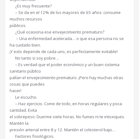
¿Es muy frecuente?
– Se da en el 12% de los mayores de 65 años: consume
muchos recursos
públicos.
¿Qué ocasiona ese envejecimiento prematuro?
– Una enfermedad acelerada… o que esa persona no se
ha cuidado bien.
¡Y esto depende de cada uno, es perfectamente evitable!
No tanto si soy pobre…
– Es verdad que el poder económico y un buen sistema
sanitario público
palían el envejecimiento prematuro. ¡Pero hay muchas otras
cosas que puedes
hacer!
Le escucho.
– Haz ejercicio. Come de todo, en horas regulares y poca
cantidad. Evita
el sobrepeso. Duerme siete horas. No fumes ni te intoxiques.
Mantén la
presión arterial entre 8 y 12. Mantén el colesterol bajo…
Factores fisiológicos.