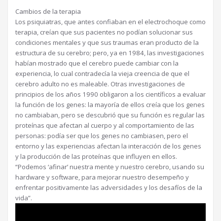
Cambios de la terapia
Los psiquiatras, que antes confiaban en el electrochoque como
terapia, creían que sus pacientes no podían solucionar sus
condiciones mentales y que sus traumas eran producto de la
estructura de su cerebro; pero, ya en 1984, las investigaciones
habían mostrado que el cerebro puede cambiar con la
experiencia, lo cual contradecía la vieja creencia de que el
cerebro adulto no es maleable. Otras investigaciones de
principios de los años 1990 obligaron a los científicos a evaluar
la función de los genes: la mayoría de ellos creía que los genes
no cambiaban, pero se descubrió que su función es regular las
proteínas que afectan al cuerpo y al comportamiento de las
personas: podía ser que los genes no cambiasen, pero el
entorno y las experiencias afectan la interacción de los genes
y la producción de las proteínas que influyen en ellos.
“Podemos ‘afinar’ nuestra mente y nuestro cerebro, usando su
hardware y software, para mejorar nuestro desempeño y
enfrentar positivamente las adversidades y los desafíos de la
vida”.