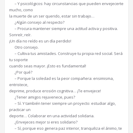
– Y psicológicos: hay circunstancias que pueden envejecerte
mucho, como
la muerte de un ser querido, estar sin trabajo…
¿Algún consejo al respecto?
– Procura mantener siempre una actitud activa y positiva.
Sonreír, reír.
¡Un día no reído es un día perdido!
Otro consejo.
– Cultiva tus amistades. Construye tu propia red social. Será
tu soporte
cuando seas mayor. ¡Esto es fundamental!
¿Por qué?
– Porque la soledad es la peor compañera: ensimisma,
entristece,
deprime, produce erosión cognitiva… ¡Te envejece!
¿Tener amigos rejuvenece, pues?
– Sí. Y también tener siempre un proyecto: estudiar algo,
practicar un
deporte… Colaborar en una actividad solidaria.
¿Envejeces mejor si eres solidario?
– Sí, porque eso genera paz interior, tranquiliza el ánimo, te