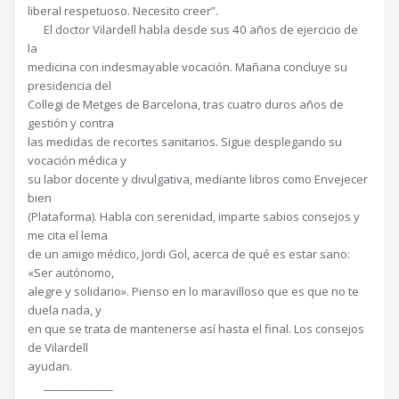
liberal respetuoso. Necesito creer”.
El doctor Vilardell habla desde sus 40 años de ejercicio de
la
medicina con indesmayable vocación. Mañana concluye su
presidencia del
Collegi de Metges de Barcelona, tras cuatro duros años de
gestión y contra
las medidas de recortes sanitarios. Sigue desplegando su
vocación médica y
su labor docente y divulgativa, mediante libros como Envejecer
bien
(Plataforma). Habla con serenidad, imparte sabios consejos y
me cita el lema
de un amigo médico, Jordi Gol, acerca de qué es estar sano:
«Ser autónomo,
alegre y solidario». Pienso en lo maravilloso que es que no te
duela nada, y
en que se trata de mantenerse así hasta el final. Los consejos
de Vilardell
ayudan.
_____________