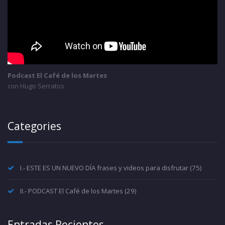
Podcast El Café de los Martes
con Hugo Serratos
Categories
I.- ESTE ES UN NUEVO DÍA frases y videos para disfrutar
(75)
II.- PODCAST El Café de los Martes
(29)
Entradas Recientes