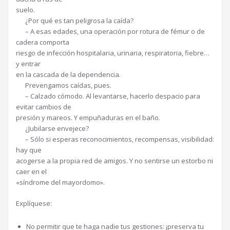
suelo.
¿Por qué es tan peligrosa la caída?
– A esas edades, una operación por rotura de fémur o de
cadera comporta
riesgo de infección hospitalaria, urinaria, respiratoria, fiebre…
y entrar
en la cascada de la dependencia.
Prevengamos caídas, pues.
– Calzado cómodo. Al levantarse, hacerlo despacio para
evitar cambios de
presión y mareos. Y empuñaduras en el baño.
¿Jubilarse envejece?
– Sólo si esperas reconocimientos, recompensas, visibilidad:
hay que
acogerse a la propia red de amigos. Y no sentirse un estorbo ni
caer en el
«síndrome del mayordomo».
Explíquese:
No permitir que te haga nadie tus gestiones: ¡preserva tu