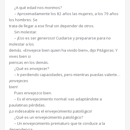
¿A qué edad nos morimos?
– Aproximadamente los 82 años las mujeres, a los 79 años
los hombres. Se
trata de llegar a ese final sin depender de otros.
Sin molestar.
– ¡Eso es ser generoso! Cuidarse y prepararse para no
molestar a los
demás. «Envejece bien quien ha vivido bien», dijo Pitágoras. Y
vives bien si
piensas en los demás.
¿Qué es envejecer?
– Ir perdiendo capacidades, pero mientras puedas valerte…
¡envejeces
bien!
Pues envejezco bien.
– Es el envejecimiento normal: vas adaptándote a
paulatinas pérdidas.
¡Lo indeseable es el envejecimiento patológico!
¿Qué es un envejecimiento patológico?
– Un envejecimiento prematuro que te conduce a la
dependencia.