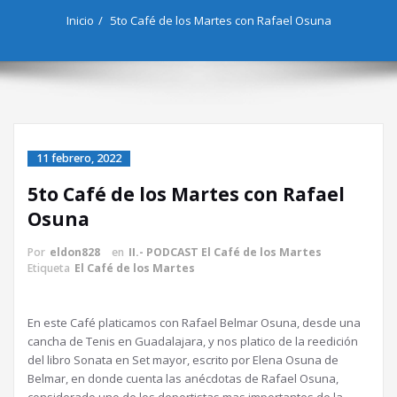
Inicio
5to Café de los Martes con Rafael Osuna
11 febrero, 2022
5to Café de los Martes con Rafael
Osuna
Por
eldon828
en
II.- PODCAST El Café de los Martes
Etiqueta
El Café de los Martes
En este Café platicamos con Rafael Belmar Osuna, desde una
cancha de Tenis en Guadalajara, y nos platico de la reedición
del libro Sonata en Set mayor, escrito por Elena Osuna de
Belmar, en donde cuenta las anécdotas de Rafael Osuna,