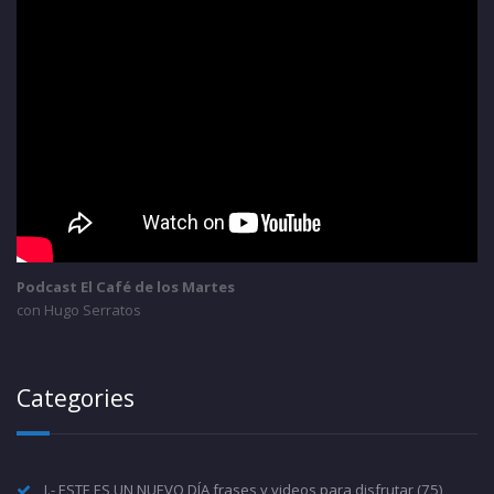
Podcast El Café de los Martes
con Hugo Serratos
Categories
I.- ESTE ES UN NUEVO DÍA frases y videos para disfrutar
(75)