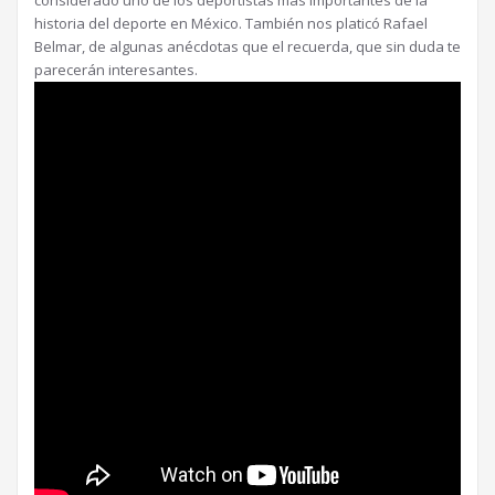
considerado uno de los deportistas mas importantes de la
historia del deporte en México. También nos platicó Rafael
Belmar, de algunas anécdotas que el recuerda, que sin duda te
parecerán interesantes.