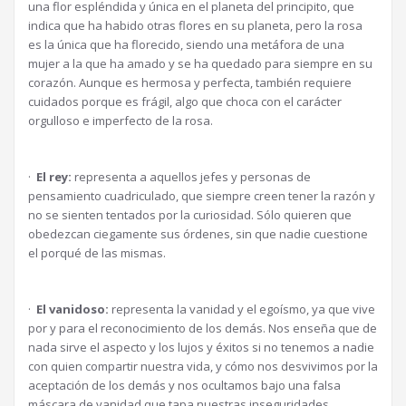
una flor espléndida y única en el planeta del principito, que
indica que ha habido otras flores en su planeta, pero la rosa
es la única que ha florecido, siendo una metáfora de una
mujer a la que ha amado y se ha quedado para siempre en su
corazón. Aunque es hermosa y perfecta, también requiere
cuidados porque es frágil, algo que choca con el carácter
orgulloso e imperfecto de la rosa.
·
El rey:
representa a aquellos jefes y personas de
pensamiento cuadriculado, que siempre creen tener la razón y
no se sienten tentados por la curiosidad. Sólo quieren que
obedezcan ciegamente sus órdenes, sin que nadie cuestione
el porqué de las mismas.
·
El vanidoso:
representa la vanidad y el egoísmo, ya que vive
por y para el reconocimiento de los demás. Nos enseña que de
nada sirve el aspecto y los lujos y éxitos si no tenemos a nadie
con quien compartir nuestra vida, y cómo nos desvivimos por la
aceptación de los demás y nos ocultamos bajo una falsa
máscara de vanidad que tapa nuestras inseguridades.