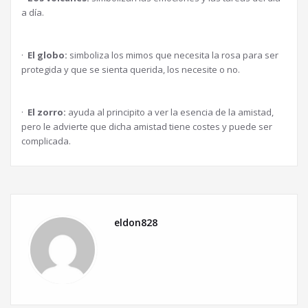
a día.
·
El globo:
simboliza los mimos que necesita la rosa para ser
protegida y que se sienta querida, los necesite o no.
·
El zorro:
ayuda al principito a ver la esencia de la amistad,
pero le advierte que dicha amistad tiene costes y puede ser
complicada.
eldon828