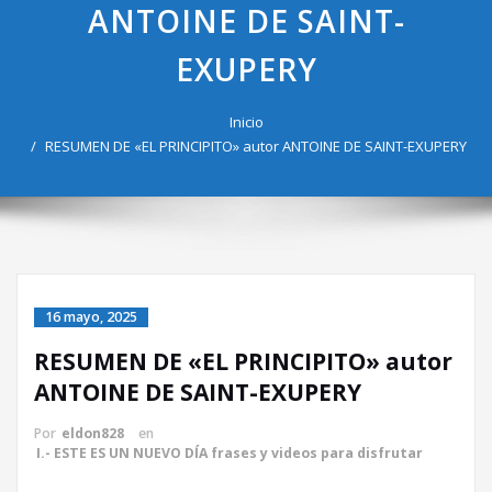
ANTOINE DE SAINT-
EXUPERY
Inicio
RESUMEN DE «EL PRINCIPITO» autor ANTOINE DE SAINT-EXUPERY
16 mayo, 2025
RESUMEN DE «EL PRINCIPITO» autor
ANTOINE DE SAINT-EXUPERY
Por
eldon828
en
I.- ESTE ES UN NUEVO DÍA frases y videos para disfrutar