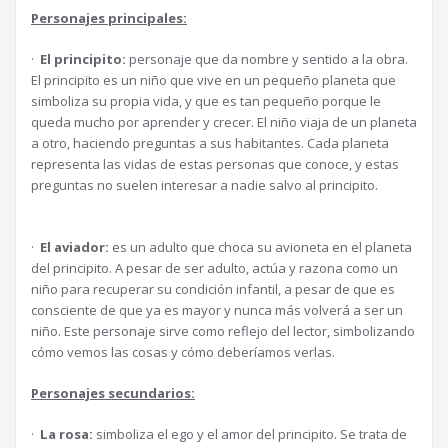
Personajes principales:
·
El principito:
personaje que da nombre y sentido a la obra.
El principito es un niño que vive en un pequeño planeta que
simboliza su propia vida, y que es tan pequeño porque le
queda mucho por aprender y crecer. El niño viaja de un planeta
a otro, haciendo preguntas a sus habitantes. Cada planeta
representa las vidas de estas personas que conoce, y estas
preguntas no suelen interesar a nadie salvo al principito.
·
El aviador:
es un adulto que choca su avioneta en el planeta
del principito. A pesar de ser adulto, actúa y razona como un
niño para recuperar su condición infantil, a pesar de que es
consciente de que ya es mayor y nunca más volverá a ser un
niño. Este personaje sirve como reflejo del lector, simbolizando
cómo vemos las cosas y cómo deberíamos verlas.
Personajes secundarios:
·
La rosa:
simboliza el ego y el amor del principito. Se trata de