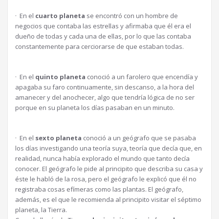
· En el
cuarto planeta
se encontró con un hombre de
negocios que contaba las estrellas y afirmaba que él era el
dueño de todas y cada una de ellas, por lo que las contaba
constantemente para cerciorarse de que estaban todas.
· En el
quinto planeta
conoció a un farolero que encendía y
apagaba su faro continuamente, sin descanso, a la hora del
amanecer y del anochecer, algo que tendría lógica de no ser
porque en su planeta los días pasaban en un minuto.
· En el
sexto planeta
conoció a un geógrafo que se pasaba
los días investigando una teoría suya, teoría que decía que, en
realidad, nunca había explorado el mundo que tanto decía
conocer. El geógrafo le pide al principito que describa su casa y
éste le habló de la rosa, pero el geógrafo le explicó que él no
registraba cosas efímeras como las plantas. El geógrafo,
además, es el que le recomienda al principito visitar el séptimo
planeta, la Tierra.