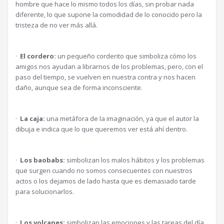
hombre que hace lo mismo todos los días, sin probar nada
diferente, lo que supone la comodidad de lo conocido pero la
tristeza de no ver más allá.
·
El cordero:
un pequeño corderito que simboliza cómo los
amigos nos ayudan a librarnos de los problemas, pero, con el
paso del tiempo, se vuelven en nuestra contra y nos hacen
daño, aunque sea de forma inconsciente.
·
La caja:
una metáfora de la imaginación, ya que el autor la
dibuja e indica que lo que queremos ver está ahí dentro.
·
Los baobabs:
simbolizan los malos hábitos y los problemas
que surgen cuando no somos consecuentes con nuestros
actos o los dejamos de lado hasta que es demasiado tarde
para solucionarlos.
·
Los volcanes:
simbolizan las emociones y las tareas del día