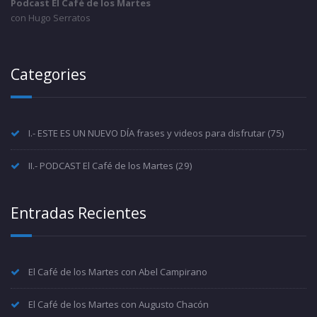
Podcast El Café de los Martes
con Hugo Serratos
Categories
I.- ESTE ES UN NUEVO DÍA frases y videos para disfrutar
(75)
II.- PODCAST El Café de los Martes
(29)
Entradas Recientes
El Café de los Martes con Abel Campirano
El Café de los Martes con Augusto Chacón