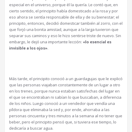
especial en el universo, porque él la quería. Le contó que, en
cierto sentido, el principito había domesticado a la rosa y por
eso ahora se sentía responsable de ella y de su bienestar; el
principito, entonces, decidió domesticar también al zorro, con el
que forjó una bonita amistad, aunque a la larga tuvieron que
separar sus caminos y eso le hizo sentirse triste de nuevo. Sin
embargo, le dejó una importante lección:
«lo esencial es
invisible a los ojos»
.
Más tarde, el principito conoció a un guardagujas que le explicó
que las personas viajaban constantemente de un lugar a otro
en los trenes, porque nunca estaban satisfechas del lugar en
el que se encontraban ni sabían lo que buscaban, a diferencia
de los niños. Luego conoció a un vendedor que vendía una
píldora que eliminaba la sed y, por ende, ahorraba a las
personas cincuenta y tres minutos a la semana al no tener que
beber, pero el principito pensó que, si tuviera ese tiempo, lo
dedicaría a buscar agua.