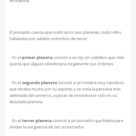
en marcha.
El principito cuenta que visitó otros seis planetas, todos ellos
habitados por adultos estrechos de miras:
· En el
primer planeta
conoció a un rey sin súbditos que sólo
quería que alguien obedeciera ciegamente sus órdenes.
· En el
segundo planeta
conoció a un hombre muy vanidoso
que miraba mucho por su aspecto y se creía la persona más
admirada del universo, a pesar de encontrarse solo en su
desolado planeta.
· En el
tercer planeta
conoció a un borracho que bebía para
olvidar la vergüenza de ser un borracho.