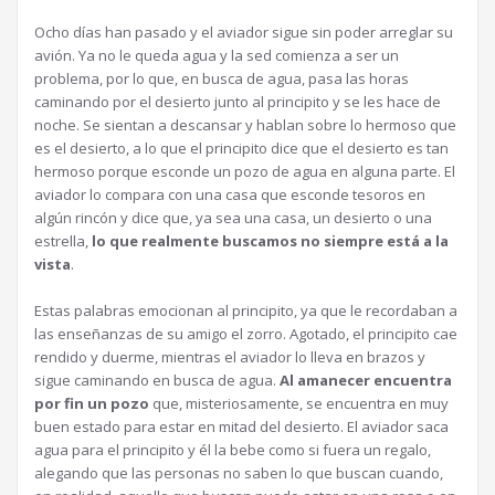
Ocho días han pasado y el aviador sigue sin poder arreglar su
avión. Ya no le queda agua y la sed comienza a ser un
problema, por lo que, en busca de agua, pasa las horas
caminando por el desierto junto al principito y se les hace de
noche. Se sientan a descansar y hablan sobre lo hermoso que
es el desierto, a lo que el principito dice que el desierto es tan
hermoso porque esconde un pozo de agua en alguna parte. El
aviador lo compara con una casa que esconde tesoros en
algún rincón y dice que, ya sea una casa, un desierto o una
estrella,
lo que realmente buscamos no siempre está a la
vista
.
Estas palabras emocionan al principito, ya que le recordaban a
las enseñanzas de su amigo el zorro. Agotado, el principito cae
rendido y duerme, mientras el aviador lo lleva en brazos y
sigue caminando en busca de agua.
Al amanecer encuentra
por fin un pozo
que, misteriosamente, se encuentra en muy
buen estado para estar en mitad del desierto. El aviador saca
agua para el principito y él la bebe como si fuera un regalo,
alegando que las personas no saben lo que buscan cuando,