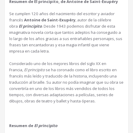
Resumen de El principito, de Antoine de Saint-Exupéry
Se cumplen 120 años del nacimiento del escritor y aviador
francés
Antoine de Saint-Exupéry
, autor de la célebre
obra
El principito
. Desde 1943 podemos disfrutar de esta
imaginativa novela corta que tantos adeptos ha conseguido a
lo largo de los años gracias a sus entrañables personajes, sus
frases tan encantadoras y esa magia infantil que viene
impresa en cada letra.
Considerado uno de los mejores libros del siglo XX en
Francia,
El principito
se ha coronado como el libro escrito en
francés más leído y traducido de la historia, incluyendo una
traducción al braille. Su autor no podía imaginar que su obra se
convertiría en uno de los libros más vendidos de todos los
tiempos, con diversas adaptaciones a películas, series de
dibujos, obras de teatro y ballet y hasta óperas.
Resumen de
El principito