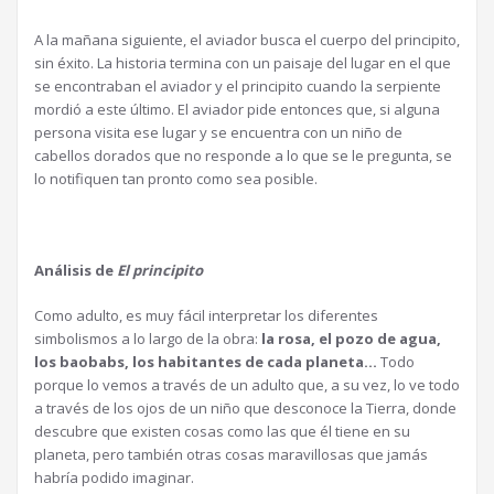
A la mañana siguiente, el aviador busca el cuerpo del principito,
sin éxito. La historia termina con un paisaje del lugar en el que
se encontraban el aviador y el principito cuando la serpiente
mordió a este último. El aviador pide entonces que, si alguna
persona visita ese lugar y se encuentra con un niño de
cabellos dorados que no responde a lo que se le pregunta, se
lo notifiquen tan pronto como sea posible.
Análisis de
El principito
Como adulto, es muy fácil interpretar los diferentes
simbolismos a lo largo de la obra:
la rosa, el pozo de agua,
los baobabs, los habitantes de cada planeta…
Todo
porque lo vemos a través de un adulto que, a su vez, lo ve todo
a través de los ojos de un niño que desconoce la Tierra, donde
descubre que existen cosas como las que él tiene en su
planeta, pero también otras cosas maravillosas que jamás
habría podido imaginar.