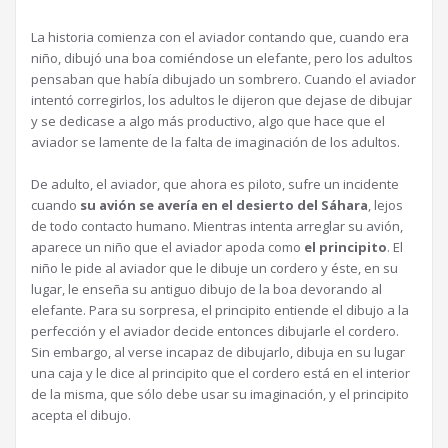
La historia comienza con el aviador contando que, cuando era
niño, dibujó una boa comiéndose un elefante, pero los adultos
pensaban que había dibujado un sombrero. Cuando el aviador
intentó corregirlos, los adultos le dijeron que dejase de dibujar
y se dedicase a algo más productivo, algo que hace que el
aviador se lamente de la falta de imaginación de los adultos.
De adulto, el aviador, que ahora es piloto, sufre un incidente
cuando
su avión se avería en el desierto del Sáhara
, lejos
de todo contacto humano. Mientras intenta arreglar su avión,
aparece un niño que el aviador apoda como
el principito
. El
niño le pide al aviador que le dibuje un cordero y éste, en su
lugar, le enseña su antiguo dibujo de la boa devorando al
elefante. Para su sorpresa, el principito entiende el dibujo a la
perfección y el aviador decide entonces dibujarle el cordero.
Sin embargo, al verse incapaz de dibujarlo, dibuja en su lugar
una caja y le dice al principito que el cordero está en el interior
de la misma, que sólo debe usar su imaginación, y el principito
acepta el dibujo.