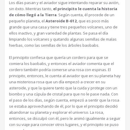
Los días pasan y el aviador sigue intentando reparar su avión,
sin éxito. Mientras tanto,
el principito le cuenta la historia
de cómo llegó a la Tierra
. Según cuenta, él procede de un
pequeño planeta, el
Asteroide B-612
, que es poco más
grande que una casa y tiene tres pequeños volcanes, uno de
ellos inactivo, y gran variedad de plantas. Se pasa el día
limpiando los volcanes y quitando algunas semillas de malas
hierbas, como las semillas de los árboles baobabs.
El principito confiesa que quería un cordero para que se
comiera los baobabs, y entonces el aviador comenta que el
cordero también podría comerse una rosa con espinas. El
principito, entonces, le cuenta al aviador que en su planeta hay
una misteriosa rosa que un día empezó a crecer en su
asteroide, y que la quiere tanto que la cuida y protege con un
biombo y una cúpula de cristal para que no le pase nada. Con
el paso de los días, según cuenta, empezó a sentir que la rosa
se estaba aprovechando de él, por lo que el principito decidió
abandonar su planeta y explorar el universo. La rosa,
entonces, se disculpó con él, pero le animó igualmente a seguir
con su viaje para conocer otros lugares, y el principito se puso